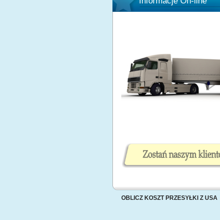
Informacje On-line
OBLICZ KOSZT PRZESYŁKI Z USA