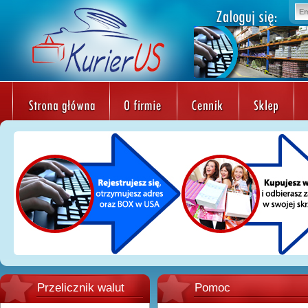
Przelicznik walut
Pomoc