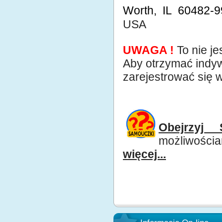
Worth, IL 60482-
USA
UWAGA !
To nie je
Aby otrzymać indyw
zarejestrować się 
Obejrzyj 
możliwościa
więcej...