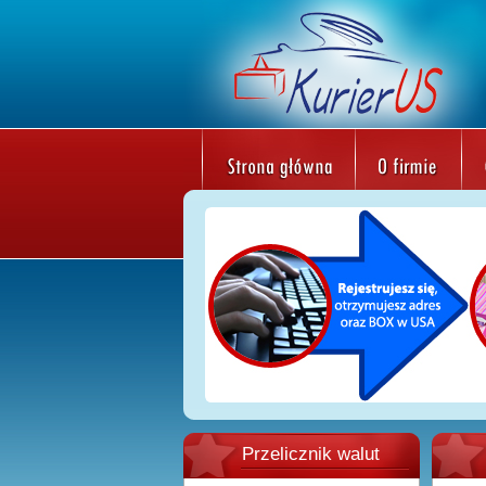
Przelicznik walut