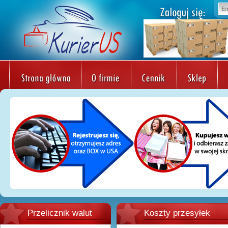
Przelicznik walut
Koszty przesyłek