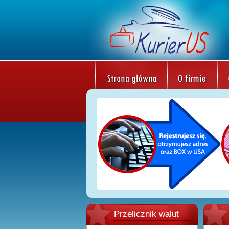
Przelicznik walut