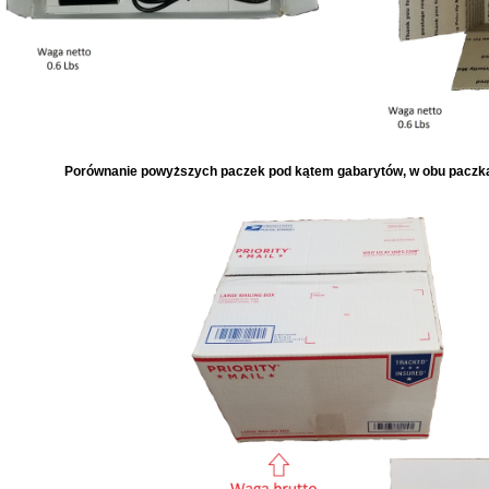
Porównanie powyższych paczek pod kątem gabarytów,
w obu paczka