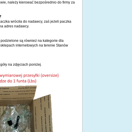
wie, należy kierować bezpośrednio do firmy za
?
paczka wróciła do nadawcy, zaś jeżeli paczka
na adres nadawcy.
 podzielone są również na kategorie dla
sklepach internetowych na terenie Stanów
egóły na zdjęciach poniżej.