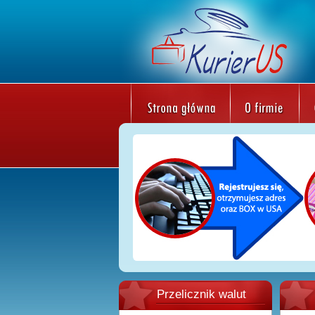
Przelicznik walut